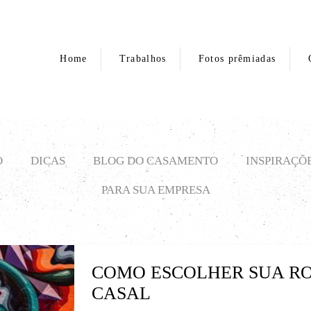
Home
Trabalhos
Fotos prêmiadas
O
DICAS
BLOG DO CASAMENTO
INSPIRAÇÕ
PARA SUA EMPRESA
COMO ESCOLHER SUA RO
CASAL