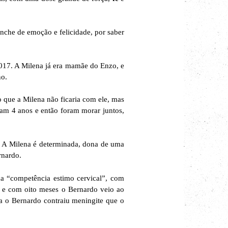
enche de emoção e felicidade, por saber
17. A Milena já era mamãe do Enzo, e
o.
que a Milena não ficaria com ele, mas
m 4 anos e então foram morar juntos,
o. A Milena é determinada, dona de uma
rnardo.
a “competência estimo cervical”, com
o, e com oito meses o Bernardo veio ao
da o Bernardo contraiu meningite que o