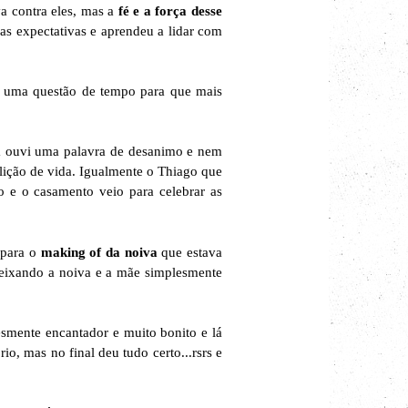
a contra eles, mas a
fé e a força desse
as expectativas e aprendeu a lidar com
e uma questão de tempo para que mais
nca ouvi uma palavra de desanimo e nem
 lição de vida. Igualmente o Thiago que
o e o casamento veio para celebrar as
 para o
making of da noiva
que estava
deixando a noiva e a mãe simplesmente
esmente encantador e muito bonito e lá
o, mas no final deu tudo certo...rsrs e