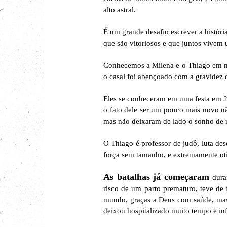
alto astral.
É um grande desafio escrever a históri
que são vitoriosos e que juntos vivem 
Conhecemos a Milena e o Thiago em n
o casal foi abençoado com a gravidez 
Eles se conheceram em uma festa em 2
o fato dele ser um pouco mais novo 
mas não deixaram de lado o sonho de
O Thiago é professor de judô, luta de
força sem tamanho, e extremamente oti
As batalhas já começaram
dura
risco de um parto prematuro, teve de 
mundo, graças a Deus com saúde, mas a
deixou hospitalizado muito tempo e in