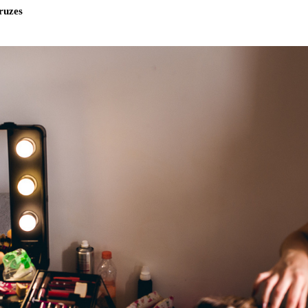
ruzes