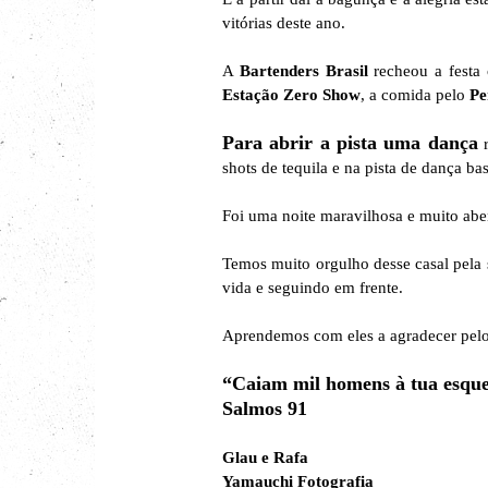
vitórias deste ano.
A
Bartenders Brasil
recheou a festa 
Estação Zero Show
, a comida pelo
Pe
Para abrir a pista uma dança
r
shots de tequila e na pista de dança b
Foi uma noite maravilhosa e muito abe
Temos muito orgulho desse casal pela 
vida e seguindo em frente.
Aprendemos com eles a agradecer pelo
“Caiam mil homens à tua esquerd
Salmos 91
Glau e Rafa
Yamauchi Fotografia