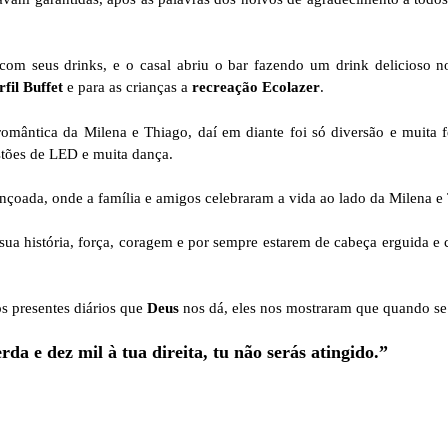
com seus drinks, e o casal abriu o bar fazendo um drink delicioso no
rfil Buffet
e para as crianças a
recreação Ecolazer
.
omântica da Milena e Thiago, daí em diante foi só diversão e muita f
astões de LED e muita dança.
nçoada, onde a família e amigos celebraram a vida ao lado da Milena e
sua história, força, coragem e por sempre estarem de cabeça erguida e 
s presentes diários que
Deus
nos dá, eles nos mostraram que quando se 
a e dez mil à tua direita, tu não serás atingido.”