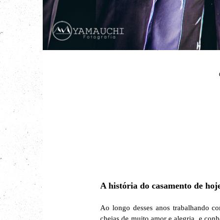
A história do casamento de hoj
Ao longo desses anos trabalhando 
cheias de muito amor e alegria, e con