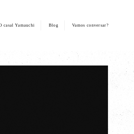
O casal Yamauchi
Blog
Vamos conversar?