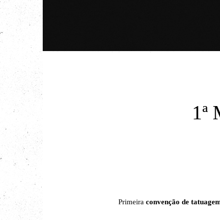
1ª
Primeira
convenção de tatuage