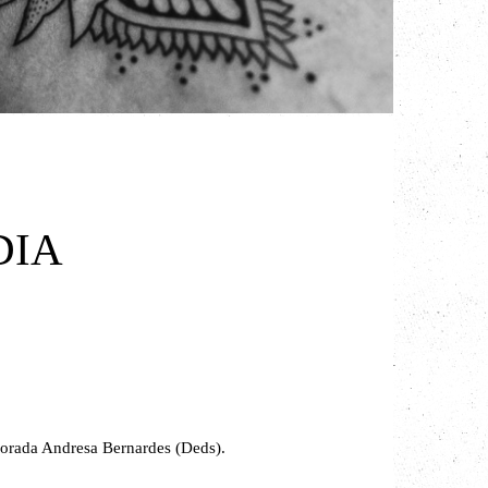
DIA
morada Andresa Bernardes (Deds).