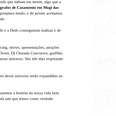
ande que tinham em mente, algo que a
grafos de Casamento em Mogi das
ostamos muito, e de pronto aceitamos
ndo .
do e a Deds conseguiram realizar e de
cing, shows, apresentações, atrações
own, Dj Charada Concursos, graffitis,
esse universo. São três dias respirando
des desse universo serão expandidas ao
taremos a história da nossa vida bem
 da arte que temos como verdade.