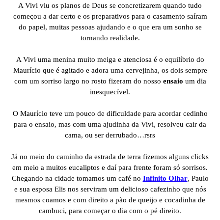
A Vivi viu os planos de Deus se concretizarem quando tudo
começou a dar certo e os preparativos para o casamento saíram
do papel, muitas pessoas ajudando e o que era um sonho se
tornando realidade.
A Vivi uma menina muito meiga e atenciosa é o equilíbrio do
Maurício que é agitado e adora uma cervejinha, os dois sempre
com um sorriso largo no rosto fizeram do nosso
ensaio
um dia
inesquecível.
O Maurício teve um pouco de dificuldade para acordar cedinho
para o ensaio, mas com uma ajudinha da Vivi, resolveu cair da
cama, ou ser derrubado…rsrs
Já no meio do caminho da estrada de terra fizemos alguns clicks
em meio a muitos eucaliptos e daí para frente foram só sorrisos.
Chegando na cidade tomamos um café no
Infinito Olhar
, Paulo
e sua esposa Elis nos serviram um delicioso cafezinho que nós
mesmos coamos e com direito a pão de queijo e cocadinha de
cambuci, para começar o dia com o pé direito.