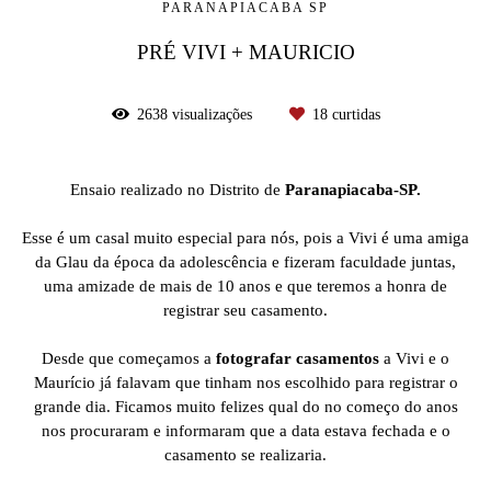
PARANAPIACABA SP
PRÉ VIVI + MAURICIO
2638
visualizações
18
curtidas
Ensaio realizado no Distrito de
Paranapiacaba-SP.
Esse é um casal muito especial para nós, pois a Vivi é uma amiga
da Glau da época da adolescência e fizeram faculdade juntas,
uma amizade de mais de 10 anos e que teremos a honra de
registrar seu casamento.
Desde que começamos a
fotografar casamentos
a Vivi e o
Maurício já falavam que tinham nos escolhido para registrar o
grande dia. Ficamos muito felizes qual do no começo do anos
nos procuraram e informaram que a data estava fechada e o
casamento se realizaria.