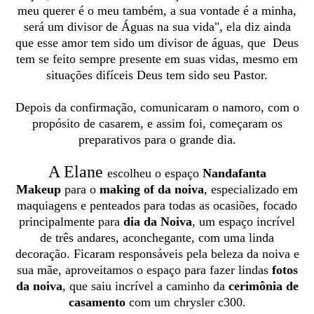
meu querer é o meu também, a sua vontade é a minha,
será um divisor de Águas na sua vida", ela diz ainda
que esse amor tem sido um divisor de águas, que Deus
tem se feito sempre presente em suas vidas, mesmo em
situações difíceis Deus tem sido seu Pastor.
Depois da confirmação, comunicaram o namoro, com o
propósito de casarem, e assim foi, começaram os
preparativos para o grande dia.
A Elane
escolheu o espaço
Nandafanta
Makeup
para o
making of da noiva
, especializado em
maquiagens e penteados para todas as ocasiões, focado
principalmente para
dia da Noiva
, um espaço incrível
de três andares, aconchegante, com uma linda
decoração. Ficaram responsáveis pela beleza da noiva e
sua mãe, aproveitamos o espaço para fazer lindas
fotos
da noiva
, que saiu incrível a caminho da
cerimônia de
casamento
com um chrysler c300.