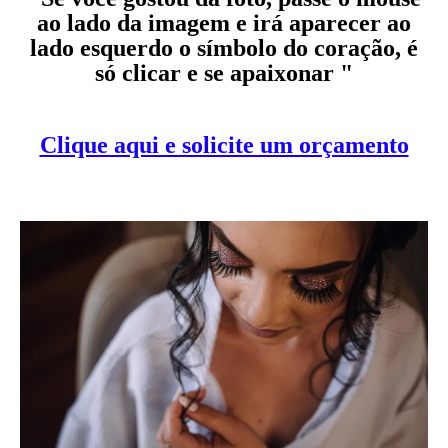
ao lado da imagem e irá aparecer ao
lado esquerdo o símbolo do coração, é
só clicar e se apaixonar "
Clique aqui e solicite um orçamento