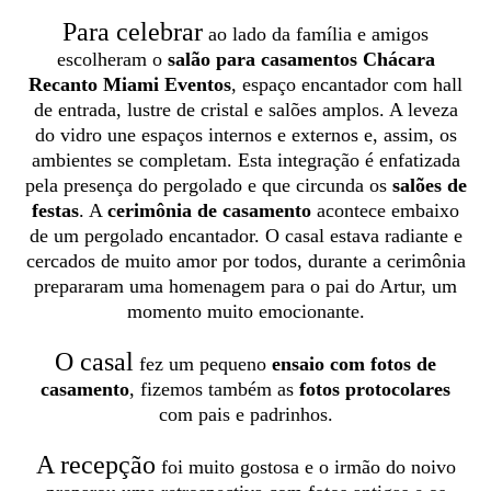
Para celebrar
ao lado da família e amigos
escolheram o
salão para casamentos
Chácara
Recanto Miami Eventos
, espaço encantador com hall
de entrada, lustre de cristal e salões amplos. A leveza
do vidro une espaços internos e externos e, assim, os
ambientes se completam. Esta integração é enfatizada
pela presença do pergolado e que circunda os
salões de
festas
. A
cerimônia de casamento
acontece embaixo
de um pergolado encantador. O casal estava radiante e
cercados de muito amor por todos, durante a cerimônia
prepararam uma homenagem para o pai do Artur, um
momento muito emocionante.
O casal
fez um pequeno
ensaio com fotos de
casamento
, fizemos também as
fotos protocolares
com pais e padrinhos.
A recepção
foi muito gostosa e o irmão do noivo