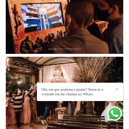
Olá, em que podemos ajudar? Sinta-se a
✕
vontade em me chamar no Whats.