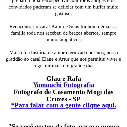
preparou uma retrospectiva com fotos antigas e os
convidados puderam se deliciar com um buffet muito
gostoso.
Reencontrar o casal Kalini e Silas foi bom demais, a
família toda nos recebeu de braços abertos, sempre
muito simpáticos.
Mais uma história de amor eternizada por nós, nossa
gratidão ao casal Elane e Artur que nos permitiu viver e
registrar mais um grande dia.
Glau e Rafa
Yamauchi Fotografia
Fotógrafo de Casamento Mogi das
Cruzes - SP
*Para falar com a gente clique aqui.
"Se você gostou da foto, passe o mouse