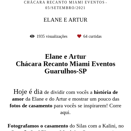
CHÁCARA RECANTO MIAMI EVENTOS
05/SETEMBRO/2021
ELANE E ARTUR
1935
visualizações
64
curtidas
Elane e Artur
Chácara Recanto Miami Eventos
Guarulhos-SP
Hoje é dia
de dividir com vocês a
história de
amor
da Elane e do Artur e mostrar um pouco das
fotos de casamento
para vocês se inspirarem! Corre
aqui.
Fotografamos o casamento
do Silas com a Kalini, no