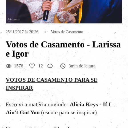
25/11/2017 às 20:26
Votos de Casamento
Votos de Casamento - Larissa
e Igor
1576
12
3min de leitura
VOTOS DE CASAMENTO PARA SE
INSPIRAR
Escrevi a matéria ouvindo:
Alicia Keys - If I
Ain't Got You
(escute para se inspirar)