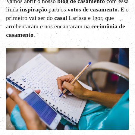
Vamos abrir o nosso
blog de casamento
com essa
linda
inspiração
para os
votos de casamento.
E o
primeiro vai ser do
casal
Larissa e Igor, que
arrebentaram e nos encantaram na
cerimônia de
casamento
.