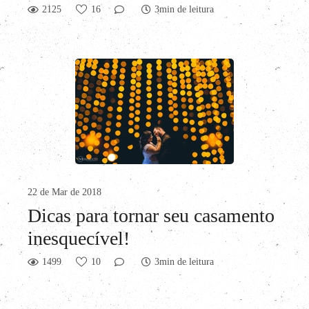
2125
16
3min de leitura
22 de Mar de 2018
Dicas para tornar seu casamento
inesquecível!
1499
10
3min de leitura