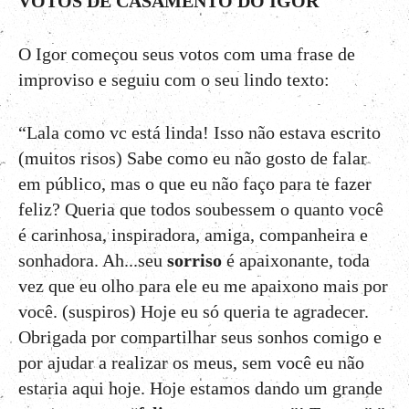
VOTOS DE CASAMENTO DO IGOR
O Igor começou seus votos com uma frase de
improviso e seguiu com o seu lindo texto:
“Lala como vc está linda! Isso não estava escrito
(muitos risos) Sabe como eu não gosto de falar
em público, mas o que eu não faço para te fazer
feliz? Queria que todos soubessem o quanto você
é carinhosa, inspiradora, amiga, companheira e
sonhadora. Ah...seu
sorriso
é apaixonante, toda
vez que eu olho para ele eu me apaixono mais por
você. (suspiros) Hoje eu só queria te agradecer.
Obrigada por compartilhar seus sonhos comigo e
por ajudar a realizar os meus, sem você eu não
estaria aqui hoje. Hoje estamos dando um grande