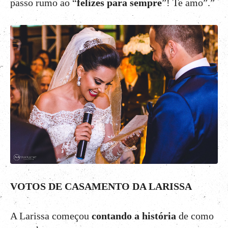
passo rumo ao “
felizes para sempre
”! Te amo”.”
VOTOS DE CASAMENTO DA LARISSA
A Larissa começou
contando a história
de como