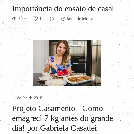
Importância do ensaio de casal
2209
12
5min de leitura
11 de Jan de 2018
Projeto Casamento - Como
emagreci 7 kg antes do grande
dia! por Gabriela Casadei