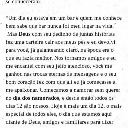
se conheceram:
“Um dia eu estava em um bar e quem me conhece
bem sabe que bar nunca foi meu lugar na vida.
Mas
Deus
com seu dedinho de juntas histórias
fez uma carteira cair aos meus pés e eu devolvi
para você, já galanteando claro, na época era o
que eu fazia melhor. Nos tornamos amigos e eu
me encantei com seu jeito atencioso, você me
ganhou nas trocas eternas de mensagens e o seu
bom coração fez com que ali eu já começasse a
me apaixonar. Começamos a namorar sem querer
no
dia dos namorados
, e desde então todos os
dias 12 são nossos. Hoje é mais um dia 12, o mais
especial de todos eles, o dia que estamos aqui
diante de Deus, amigos e familiares para dizer