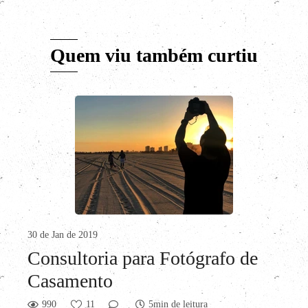
Quem viu também curtiu
30 de Jan de 2019
Consultoria para Fotógrafo de
Casamento
990
11
5min de leitura