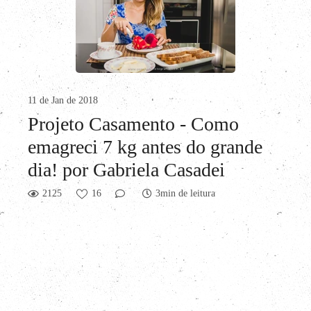
11 de Jan de 2018
Projeto Casamento - Como
emagreci 7 kg antes do grande
dia! por Gabriela Casadei
2125
16
3min de leitura