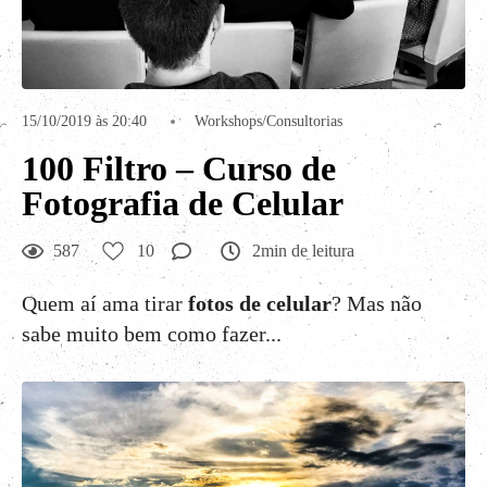
15/10/2019 às 20:40
Workshops/Consultorias
100 Filtro – Curso de
Fotografia de Celular
587
10
2min de leitura
Quem aí ama tirar
fotos de celular
? Mas não
sabe muito bem como fazer...