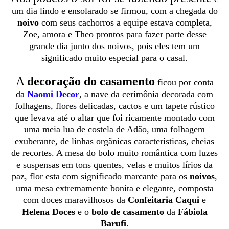
um dia lindo e ensolarado se firmou, com a chegada do
noivo
com seus cachorros a equipe estava completa,
Zoe, amora e Theo prontos para fazer parte desse
grande dia junto dos noivos, pois eles tem um
significado muito especial para o casal.
A
d
ecoração do casamento
ficou por conta
da
Naomi Decor
, a nave da cerimônia decorada com
folhagens, flores delicadas, cactos e um tapete rústico
que levava até o altar que foi ricamente montado com
uma meia lua de costela de Adão, uma folhagem
exuberante, de linhas orgânicas características, cheias
de recortes. A mesa do bolo muito romântica com luzes
e suspensas em tons quentes, velas e muitos lírios da
paz, flor esta com significado marcante para os
noivos
,
uma mesa extremamente bonita e elegante, composta
com doces maravilhosos da
Confeitaria Caqui
e
Helena Doces
e o
bolo de casamento
da
Fábiola
Barufi
.