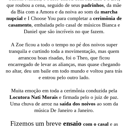
que roubou a cena, seguido de seus
padrinhos
, da mãe
da Bia com a Amora e da noiva ao som da
marcha
nupcial
e I Choose You para completar a
cerimônia de
casamento
, embalada pelo casal de músicos Bianca e
Daniel que são incríveis no que fazem.
A Zoe ficou a todo o tempo no pé dos noivos super
tranquila e curtindo toda a movimentação, mas quem
arrancou boas risadas, foi o Theo, que ficou
encarregado de levar as alianças, mas quase chegando
no altar, deu um baile em todo mundo e voltou para trás
e entrou pelo outro lado.
Muita emoção em toda a cerimônia conduzida pela
Locutora Nati Morais
e firmada pelo o juiz de paz.
Uma chuva de arroz na
saída dos noivos
ao som da
música De Janeiro a Janeiro.
Fizemos um breve
ensaio
com o casal
e as