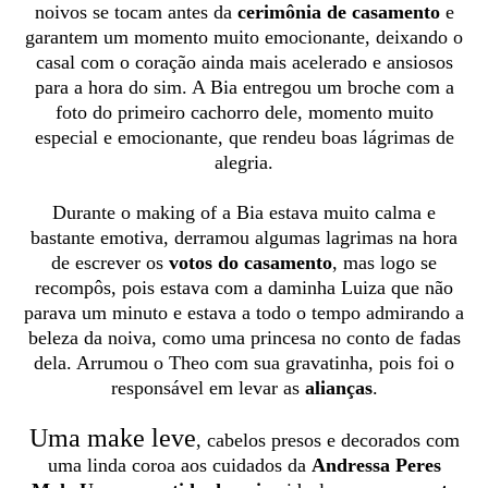
noivos se tocam antes da
cerimônia de casamento
e
garantem um momento muito emocionante, deixando o
casal com o coração ainda mais acelerado e ansiosos
para a hora do sim. A Bia entregou um broche com a
foto do primeiro cachorro dele, momento muito
especial e emocionante, que rendeu boas lágrimas de
alegria.
Durante o making of a Bia estava muito calma e
bastante emotiva, derramou algumas lagrimas na hora
de escrever os
votos do casamento
, mas logo se
recompôs, pois estava com a daminha Luiza que não
parava um minuto e estava a todo o tempo admirando a
beleza da noiva, como uma princesa no conto de fadas
dela. Arrumou o Theo com sua gravatinha, pois foi o
responsável em levar as
alianças
.
Uma make leve
, cabelos presos e decorados com
uma linda coroa aos cuidados da
Andressa Peres