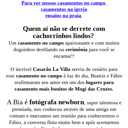
Para ver nossos casamentos no campo
casamentos na igreja
ensaios na praia
Quem aí não se derrete com
cachorrinhos lindos?
Um
casamento no campo
apaixonante e com muitos
doguinhos desfilando na
cerimônia
para você se
encantar!!
O incrível
Casarão La Villa
serviu de cenário para
esse
casamento no campo
à luz do dia, Beatriz e Fábio
reafirmaram seu amor em um dos
lugares para
casamento mais bonitos de Mogi das Cruzes.
A Bia é
fotógrafa newborn
, super talentosa e
premiada, nos conheceu através de uma amiga em
comum e marcamos um reunião para conhecermos o
Fábio, a conversa fluiu muito bem e após acertarmos