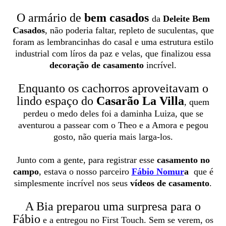
O armário de
bem casados
da
Deleite Bem
Casados
, não poderia faltar, repleto de suculentas, que
foram as lembrancinhas do casal e uma estrutura estilo
industrial com líros da paz e velas, que finalizou essa
decoração de casamento
incrível.
Enquanto os cachorros aproveitavam o
lindo espaço do
Casarão La Villa
, quem
perdeu o medo deles foi a daminha Luiza, que se
aventurou a passear com o Theo e a Amora e pegou
gosto, não queria mais larga-los.
Junto com a gente, para registrar esse
casamento no
campo
, estava o nosso parceiro
Fábio Nomur
a
que é
simplesmente incrível nos seus
vídeos de casamento
.
A Bia preparou uma surpresa para o
Fábio
e a entregou no First Touch. Sem se verem, os