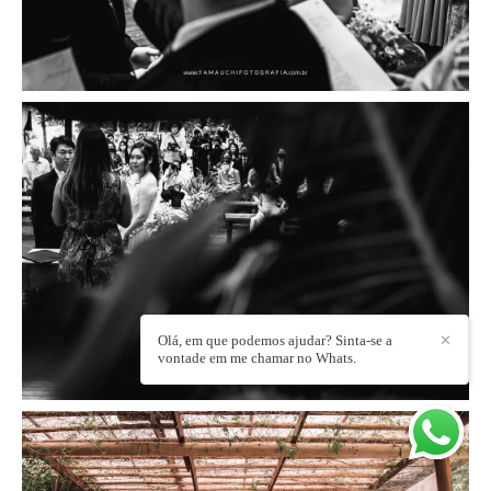
Olá, em que podemos ajudar? Sinta-se a
✕
vontade em me chamar no Whats.