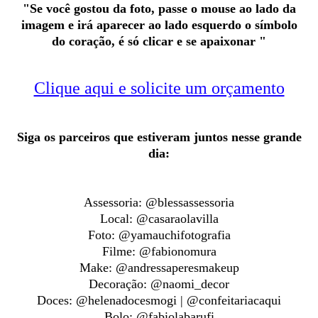
"Se você gostou da foto, passe o mouse ao lado da
imagem e irá aparecer ao lado esquerdo o símbolo
do coração, é só clicar e se apaixonar "
Clique aqui e solicite um orçamento
Siga os parceiros que estiveram juntos nesse grande
dia:
Assessoria: @blessassessoria
Local: @casaraolavilla
Foto: @yamauchifotografia
Filme: @fabionomura
Make: @andressaperesmakeup
Decoração: @naomi_decor
Doces: @helenadocesmogi | @confeitariacaqui
Bolo: @fabiolabarufi