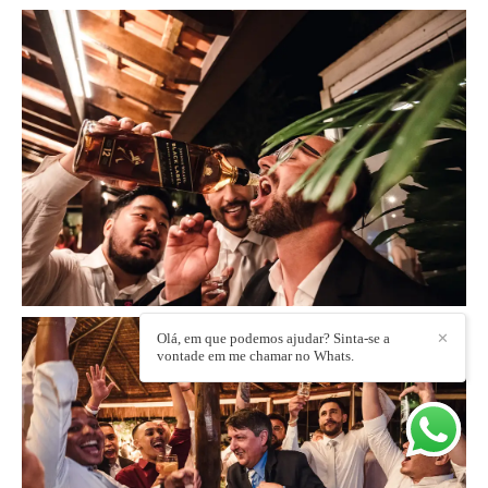
Olá, em que podemos ajudar? Sinta-se a
✕
vontade em me chamar no Whats.