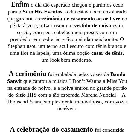
Enfim
o dia tão esperado chegou e partimos cedo
para o
Sítio His Eventos
, o dia estava bem ensolarado
que garantiu a
cerimônia de casamento ao ar livre
no
pé da árvore, a Lari usou um
vestido de noiva
estilo
sereia, com seus cabelos meio presos com um
prendedor em pedraria, e ficou ainda mais bonita. O
Stephan usou um terno azul escuro com tênis branco e
uma flor na lapela, uma ótima opção
casar de tênis
,
um look bem moderno.
A cerimônia
foi embalada pelas vozes da
Banda
Sanvit
que cantou a música I Don’t Wanna a Miss You
na entrada do noivo, e a noiva entrou no grande portão
do
Sítio HIS
com a tão esperada Marcha Nupcial + A
Thousand Years, simplesmente maravilhoso, com vozes
incríveis.
A celebração do casamento
foi conduzida