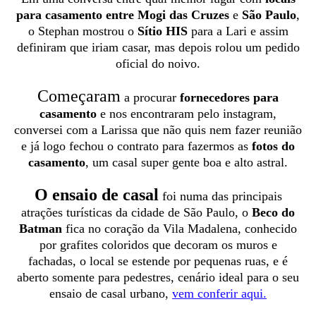
para casamento entre Mogi das Cruzes
e
São Paulo
,
o Stephan mostrou o
Sítio HIS
para a Lari e assim
definiram que iriam casar, mas depois rolou um pedido
oficial do noivo.
Começaram
a procurar
fornecedores para
casamento
e nos encontraram pelo instagram,
conversei com a Larissa que não quis nem fazer reunião
e já logo fechou o contrato para fazermos as
fotos do
casamento
, um casal super gente boa e alto astral.
O ensaio de casal
foi numa das principais
atrações turísticas da cidade de São Paulo, o
Beco do
Batman
fica no coração da Vila Madalena, conhecido
por grafites coloridos que decoram os muros e
fachadas, o local se estende por pequenas ruas, e é
aberto somente para pedestres, cenário ideal para o seu
ensaio de casal urbano,
vem conferir aqui.