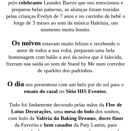
pelo
celebrante
Leandro Barros que nos emocionou e
preparou belas palavras, as alianças foram trazidas
pelas crianças Evelyn de 7 anos e no carrinho de bebê o
Jorge de 3 meses ao som da música Haleluia, um
momento muito bonito.
Os noivos
estavam muito felizes e recebendo o
amor de todos a sua volta, preparam uma bela
homenagem com balão a avó da noiva que é falecida,
fizeram sua saída ao som de Stand by Me num corredor
de sparkles dos padrinhos.
O dia
nos presenteou com um belo por do sol para o
ensaio do casal
no
Sítio HIS Eventos
.
Tudo foi lindamente decorado pelas mãos da
Flor de
Lotus Decorações
, uma
mesa do bolo
dos sonhos,
com bolo da
Valéria da Baking Dreams
,
doces finos
da Favorita e
bem casados
da Paty Lantin, para