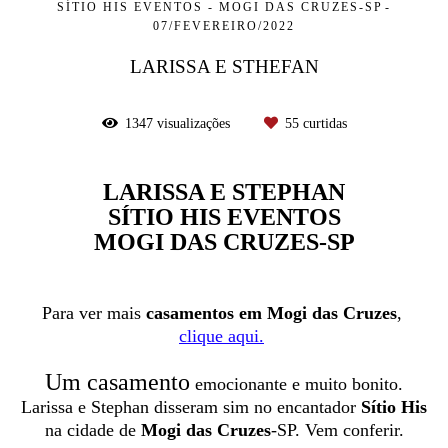
SÍTIO HIS EVENTOS - MOGI DAS CRUZES-SP
07/FEVEREIRO/2022
LARISSA E STHEFAN
1347
visualizações
55
curtidas
LARISSA E STEPHAN
SÍTIO HIS EVENTOS
MOGI DAS CRUZES-SP
Para ver mais
casamentos em Mogi das Cruzes
,
clique aqui.
Um casamento
emocionante e muito bonito.
Larissa e Stephan disseram sim no encantador
Sítio His
na cidade de
Mogi das Cruzes
-SP. Vem conferir.