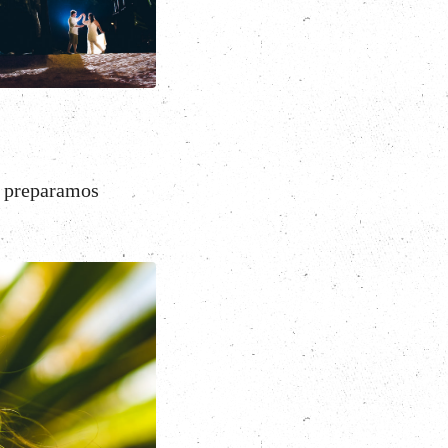
e preparamos