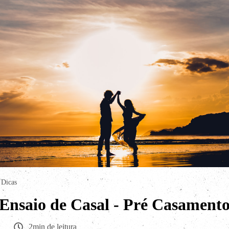
Dicas
 Ensaio de Casal - Pré Casament
2min de leitura