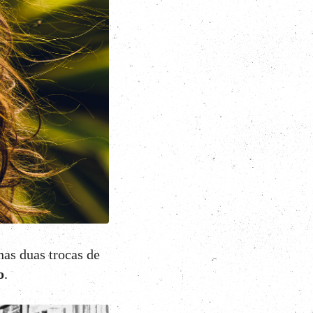
nas duas trocas de
o
.