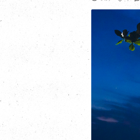
9
Curtir
Comentar