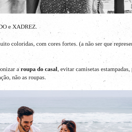
ADO e XADREZ.
uito coloridas, com cores fortes. (a não ser que represe
onizar a
roupa do casal
, evitar camisetas estampadas,
ão, não as roupas.