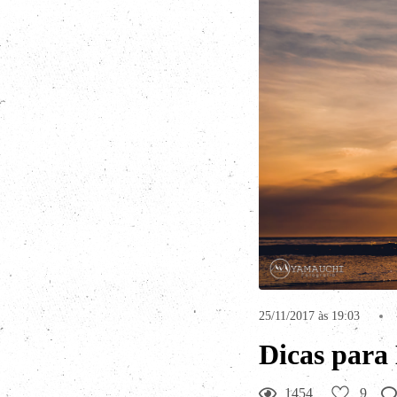
25/11/2017 às 19:03
Dicas para
1454
9