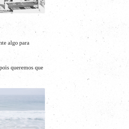
nte algo para
 pois queremos que