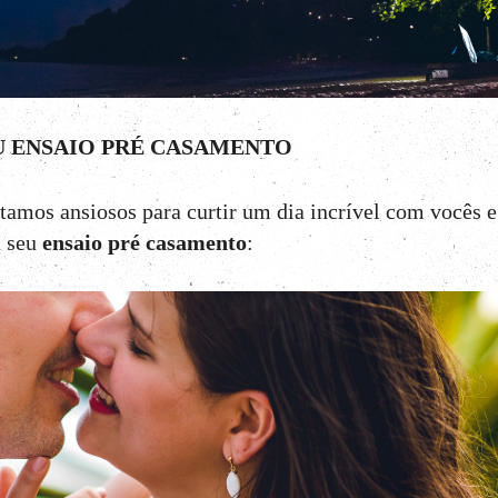
U ENSAIO PRÉ CASAMENTO
estamos ansiosos para curtir um dia incrível com vocês 
 seu
ensaio pré casamento
: