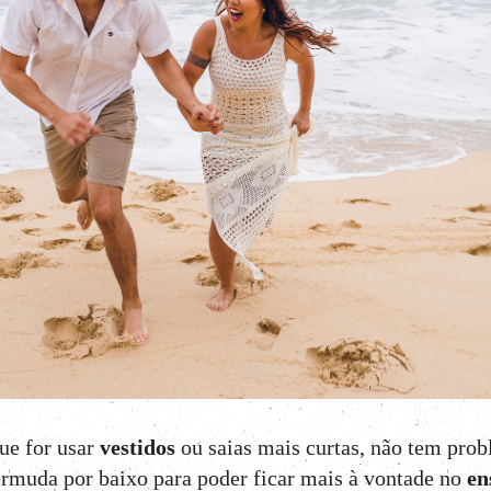
que for usar
vestidos
ou saias mais curtas, não tem pro
rmuda por baixo para poder ficar mais à vontade no
en