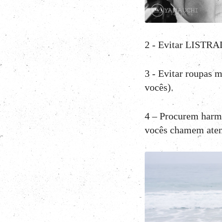
2 - Evitar LISTR
3 - Evitar roupas m
vocês).
4 – Procurem harm
vocês chamem atenç