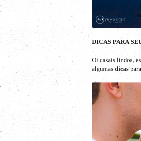
DICAS PARA SE
Oi casais lindos, 
algumas
dicas
para